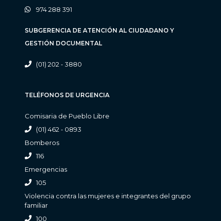
974 288 391
SUBGERENCIA DE ATENCIÓN AL CIUDADANO Y
GESTIÓN DOCUMENTAL
(01) 202 - 3880
TELÉFONOS DE URGENCIA
Comisaria de Pueblo Libre
(01) 462 - 0893
Bomberos
116
Emergencias
105
Violencia contra las mujeres e integrantes del grupo
familiar
100