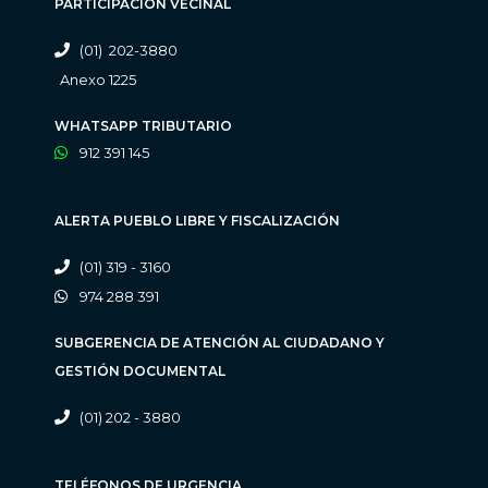
PARTICIPACIÓN VECINAL
(01) 202-3880
Anexo 1225
WHATSAPP TRIBUTARIO
912 391 145
ALERTA PUEBLO LIBRE Y FISCALIZACIÓN
(01) 319 - 3160
974 288 391
SUBGERENCIA DE ATENCIÓN AL CIUDADANO Y
GESTIÓN DOCUMENTAL
(01) 202 - 3880
TELÉFONOS DE URGENCIA