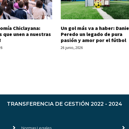
Un gol más va a haber: Danie
omía Chiclayana:
Peredo un legado de pura
s que unen a nuestras
pasión y amor por el fútbol
!
26 junio, 2026
26
TRANSFERENCIA DE GESTIÓN 2022 - 2024
Normas Legales