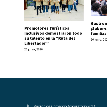
Gastron
Promotores Turísticos
¡Sabore
Inclusivos demostraron todo
familias
su talento en la “Ruta del
26 junio, 20
Libertador”
26 junio, 2026
Padrón de Comercio Ambulatorio 2023