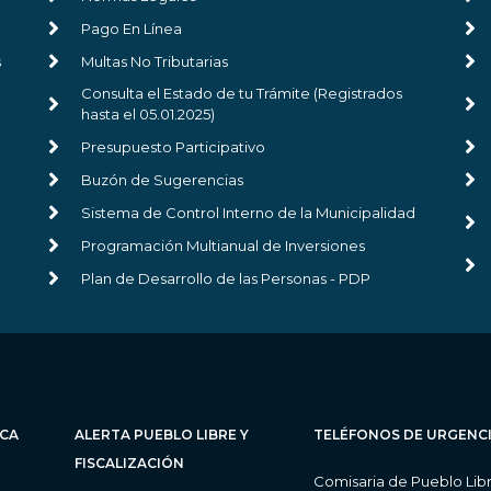
Pago En Línea
s
Multas No Tributarias
Consulta el Estado de tu Trámite (Registrados
hasta el 05.01.2025)
Presupuesto Participativo
Buzón de Sugerencias
Sistema de Control Interno de la Municipalidad
Programación Multianual de Inversiones
Plan de Desarrollo de las Personas - PDP
ICA
ALERTA PUEBLO LIBRE Y
TELÉFONOS DE URGENC
FISCALIZACIÓN
Comisaria de Pueblo Lib