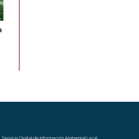
l
Servicio Digital de Información Ambiental Local