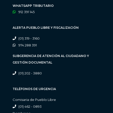
WHATSAPP TRIBUTARIO
912 391 145
ALERTA PUEBLO LIBRE Y FISCALIZACIÓN
(01) 319 - 3160
974 288 391
SUBGERENCIA DE ATENCIÓN AL CIUDADANO Y
GESTIÓN DOCUMENTAL
(01) 202 - 3880
TELÉFONOS DE URGENCIA
Comisaria de Pueblo Libre
(01) 462 - 0893