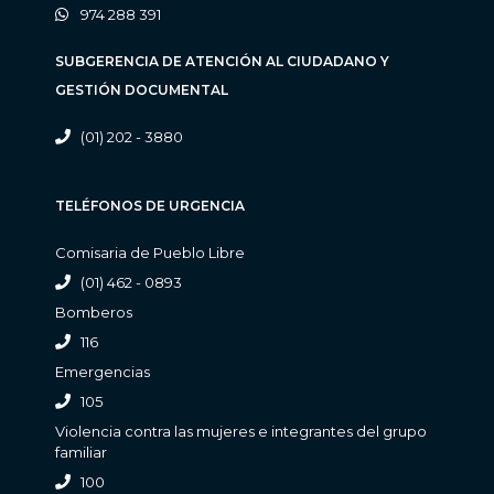
974 288 391
SUBGERENCIA DE ATENCIÓN AL CIUDADANO Y
GESTIÓN DOCUMENTAL
(01) 202 - 3880
TELÉFONOS DE URGENCIA
Comisaria de Pueblo Libre
(01) 462 - 0893
Bomberos
116
Emergencias
105
Violencia contra las mujeres e integrantes del grupo
familiar
100