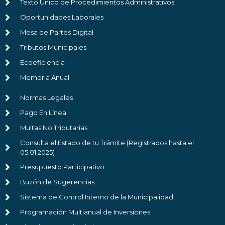
Texto Único de Procedimientos Administrativos
Oportunidades Laborales
Mesa de Partes Digital
Tributos Municipales
Ecoeficiencia
Memoria Anual
Normas Legales
Pago En Línea
Multas No Tributarias
Consulta el Estado de tu Trámite (Registrados hasta el
05.01.2025)
Presupuesto Participativo
Buzón de Sugerencias
Sistema de Control Interno de la Municipalidad
Programación Multianual de Inversiones