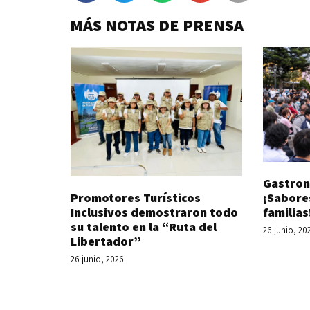
MÁS NOTAS DE PRENSA
Gastron
Promotores Turísticos
¡Sabore
Inclusivos demostraron todo
familias
su talento en la “Ruta del
26 junio, 20
Libertador”
26 junio, 2026