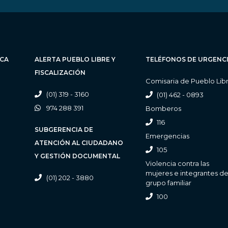
ICA
ALERTA PUEBLO LIBRE Y
TELÉFONOS DE URGENC
FISCALIZACIÓN
Comisaria de Pueblo Lib
(01) 319 - 3160
(01) 462 - 0893
974 288 391
Bomberos
116
SUBGERENCIA DE
Emergencias
ATENCIÓN AL CIUDADANO
105
Y GESTIÓN DOCUMENTAL
Violencia contra las
mujeres e integrantes de
(01) 202 - 3880
grupo familiar
100