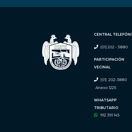
CENTRAL TELEFÓN
(01) 202 - 3880
PARTICIPACIÓN
VECINAL
(01) 202-3880
Anexo 1225
WHATSAPP
TRIBUTARIO
912 391 145