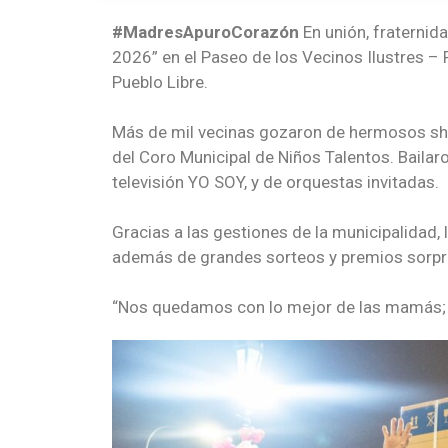
#MadresApuroCorazón
En unión, fraternid
2026” en el Paseo de los Vecinos Ilustres – 
Pueblo Libre.
Más de mil vecinas gozaron de hermosos sho
del Coro Municipal de Niños Talentos. Bailar
televisión YO SOY, y de orquestas invitadas.
Gracias a las gestiones de la municipalidad,
además de grandes sorteos y premios sorpr
“Nos quedamos con lo mejor de las mamás; s