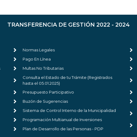
TRANSFERENCIA DE GESTIÓN 2022 - 2024
Normas Legales
Pago En Línea
s
Multas No Tributarias
Consulta el Estado de tu Trámite (Registrados
hasta el 05.01.2025)
Presupuesto Participativo
Buzón de Sugerencias
Sistema de Control Interno de la Municipalidad
Programación Multianual de Inversiones
Plan de Desarrollo de las Personas - PDP