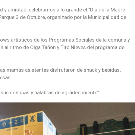
ad y amistad, celebramos a lo grande el “Día de la Madre
Parque 3 de Octubre, organizado por la Municipalidad de
ws artísticos de los Programas Sociales de la comuna y
on al ritmo de Olga Tañón y Tito Nieves del programa de
 las mamás asistentes disfrutaron de snack y bebidas;
esas.
us sonrisas y palabras de agradecimiento”.