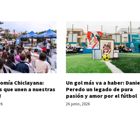
Un gol más va a haber: Danie
omía Chiclayana:
Peredo un legado de pura
s que unen a nuestras
pasión y amor por el fútbol
!
26 junio, 2026
26