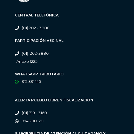
CENTRAL TELEFÓNICA
(01) 202 - 3880
PARTICIPACIÓN VECINAL
(01) 202-3880
Anexo 1225
WHATSAPP TRIBUTARIO
912 391 145
ALERTA PUEBLO LIBRE Y FISCALIZACIÓN
(01) 319 - 3160
974 288 391
SUBGERENCIA DE ATENCIÓN AL CIUDADANO Y