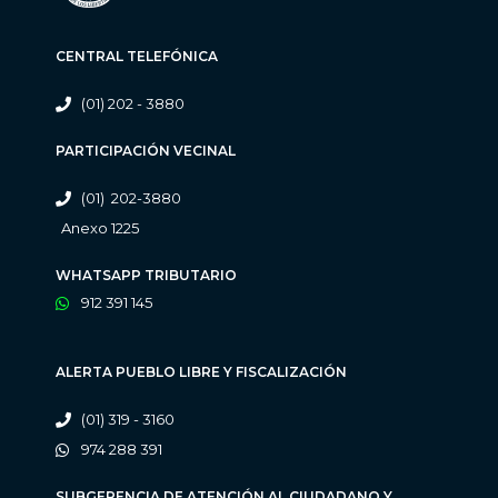
CENTRAL TELEFÓNICA
(01) 202 - 3880
PARTICIPACIÓN VECINAL
(01) 202-3880
Anexo 1225
WHATSAPP TRIBUTARIO
912 391 145
ALERTA PUEBLO LIBRE Y FISCALIZACIÓN
(01) 319 - 3160
974 288 391
SUBGERENCIA DE ATENCIÓN AL CIUDADANO Y