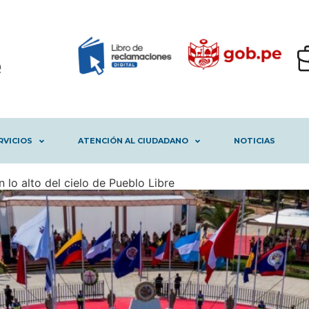
RVICIOS
ATENCIÓN AL CIUDADANO
NOTICIAS
lo alto del cielo de Pueblo Libre