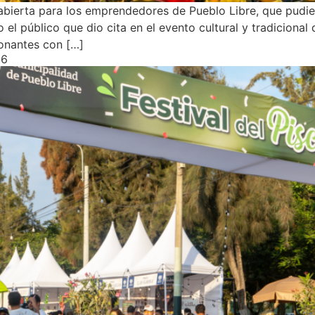
ina abierta para los emprendedores de Pueblo Libre, que pu
l público que dio cita en el evento cultural y tradicional 
onantes con […]
26