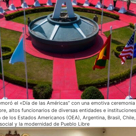
emoró el «Día de las Américas” con una emotiva ceremonia 
re, altos funcionarios de diversas entidades e institucione
e los Estados Americanos (OEA), Argentina, Brasil, Chile,
 social y la modernidad de Pueblo Libre