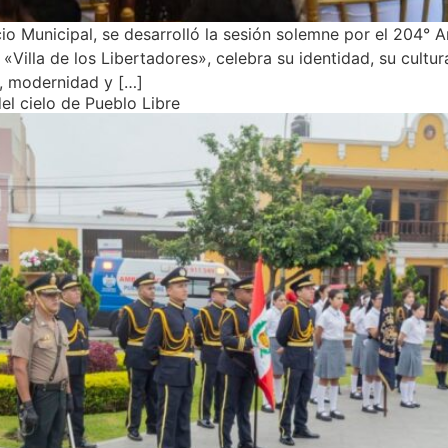
o Municipal, se desarrolló la sesión solemne por el 204° An
Villa de los Libertadores», celebra su identidad, su cultur
ad, modernidad y […]
el cielo de Pueblo Libre