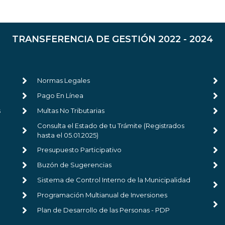
TRANSFERENCIA DE GESTIÓN 2022 - 2024
Normas Legales
Pago En Línea
s
Multas No Tributarias
Consulta el Estado de tu Trámite (Registrados
hasta el 05.01.2025)
Presupuesto Participativo
Buzón de Sugerencias
Sistema de Control Interno de la Municipalidad
Programación Multianual de Inversiones
Plan de Desarrollo de las Personas - PDP