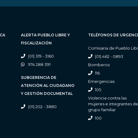
ICA
ALERTA PUEBLO LIBRE Y
TELÉFONOS DE URGENC
FISCALIZACIÓN
Comisaria de Pueblo Lib
(01) 319 - 3160
(01) 462 - 0893
974 288 391
Bomberos
116
SUBGERENCIA DE
Emergencias
ATENCIÓN AL CIUDADANO
105
Y GESTIÓN DOCUMENTAL
Violencia contra las
mujeres e integrantes de
(01) 202 - 3880
grupo familiar
100