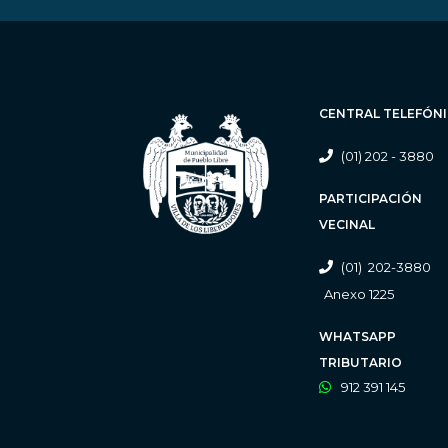
CENTRAL TELEFÓN
(01) 202 - 3880
PARTICIPACIÓN
VECINAL
(01) 202-3880
Anexo 1225
WHATSAPP
TRIBUTARIO
912 391 145