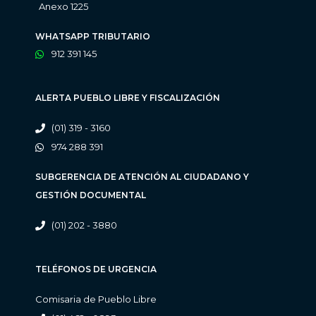
Anexo 1225
WHATSAPP TRIBUTARIO
912 391 145
ALERTA PUEBLO LIBRE Y FISCALIZACIÓN
(01) 319 - 3160
974 288 391
SUBGERENCIA DE ATENCIÓN AL CIUDADANO Y
GESTIÓN DOCUMENTAL
(01) 202 - 3880
TELÉFONOS DE URGENCIA
Comisaria de Pueblo Libre