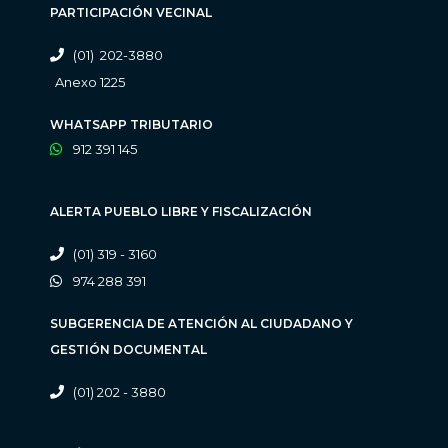
PARTICIPACIÓN VECINAL
(01) 202-3880
Anexo 1225
WHATSAPP TRIBUTARIO
912 391 145
ALERTA PUEBLO LIBRE Y FISCALIZACIÓN
(01) 319 - 3160
974 288 391
SUBGERENCIA DE ATENCIÓN AL CIUDADANO Y
GESTIÓN DOCUMENTAL
(01) 202 - 3880