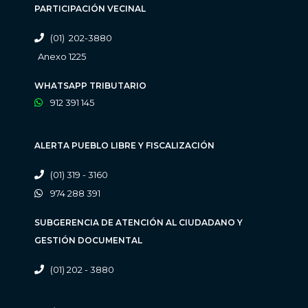
PARTICIPACIÓN VECINAL
(01) 202-3880
Anexo 1225
WHATSAPP TRIBUTARIO
912 391 145
ALERTA PUEBLO LIBRE Y FISCALIZACIÓN
(01) 319 - 3160
974 288 391
SUBGERENCIA DE ATENCIÓN AL CIUDADANO Y
GESTIÓN DOCUMENTAL
(01) 202 - 3880