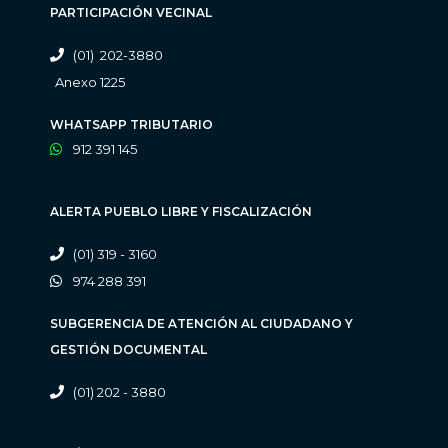
PARTICIPACIÓN VECINAL
(01) 202-3880
Anexo 1225
WHATSAPP TRIBUTARIO
912 391 145
ALERTA PUEBLO LIBRE Y FISCALIZACIÓN
(01) 319 - 3160
974 288 391
SUBGERENCIA DE ATENCIÓN AL CIUDADANO Y
GESTIÓN DOCUMENTAL
(01) 202 - 3880