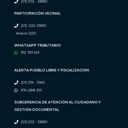
(01) 202 - 3880
PARTICIPACIÓN VECINAL
(01) 202-3880
Anexo 1225
WHATSAPP TRIBUTARIO
912 391 145
ALERTA PUEBLO LIBRE Y FISCALIZACIÓN
(01) 319 - 3160
974 288 391
SUBGERENCIA DE ATENCIÓN AL CIUDADANO Y
GESTIÓN DOCUMENTAL
(01) 202 - 3880