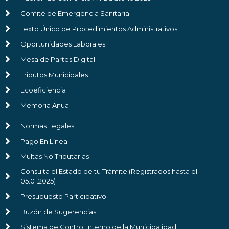
Comité de Emergencia Sanitaria
Texto Único de Procedimientos Administrativos
Oportunidades Laborales
Mesa de Partes Digital
Tributos Municipales
Ecoeficiencia
Memoria Anual
Normas Legales
Pago En Línea
Multas No Tributarias
Consulta el Estado de tu Trámite (Registrados hasta el
05.01.2025)
Presupuesto Participativo
Buzón de Sugerencias
Sistema de Control Interno de la Municipalidad