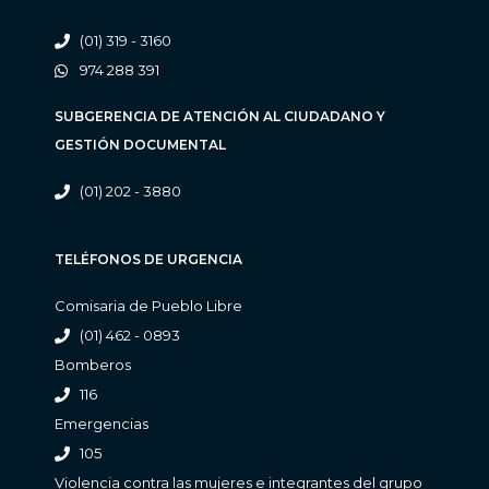
(01) 319 - 3160
974 288 391
SUBGERENCIA DE ATENCIÓN AL CIUDADANO Y
GESTIÓN DOCUMENTAL
(01) 202 - 3880
TELÉFONOS DE URGENCIA
Comisaria de Pueblo Libre
(01) 462 - 0893
Bomberos
116
Emergencias
105
Violencia contra las mujeres e integrantes del grupo