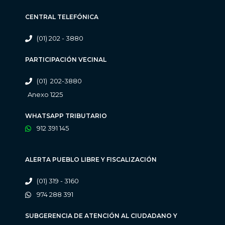
CENTRAL TELEFÓNICA
(01) 202 - 3880
PARTICIPACIÓN VECINAL
(01) 202-3880
Anexo 1225
WHATSAPP TRIBUTARIO
912 391 145
ALERTA PUEBLO LIBRE Y FISCALIZACIÓN
(01) 319 - 3160
974 288 391
SUBGERENCIA DE ATENCIÓN AL CIUDADANO Y