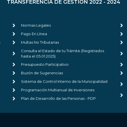
TRANSFERENCIA DE GESTIÓN 2022 - 2024
Normas Legales
Pago En Línea
s
Multas No Tributarias
Consulta el Estado de tu Trámite (Registrados
hasta el 05.01.2025)
Presupuesto Participativo
Buzón de Sugerencias
Sistema de Control Interno de la Municipalidad
Programación Multianual de Inversiones
Plan de Desarrollo de las Personas - PDP