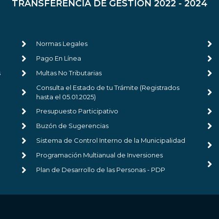
TRANSFERENCIA DE GESTIÓN 2022 - 2024
Normas Legales
Pago En Línea
s
Multas No Tributarias
Consulta el Estado de tu Trámite (Registrados
hasta el 05.01.2025)
Presupuesto Participativo
Buzón de Sugerencias
Sistema de Control Interno de la Municipalidad
Programación Multianual de Inversiones
Plan de Desarrollo de las Personas - PDP