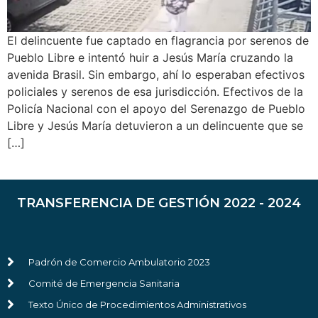
El delincuente fue captado en flagrancia por serenos de
Pueblo Libre e intentó huir a Jesús María cruzando la
avenida Brasil. Sin embargo, ahí lo esperaban efectivos
policiales y serenos de esa jurisdicción. Efectivos de la
Policía Nacional con el apoyo del Serenazgo de Pueblo
Libre y Jesús María detuvieron a un delincuente que se
[…]
TRANSFERENCIA DE GESTIÓN 2022 - 2024
Padrón de Comercio Ambulatorio 2023
Comité de Emergencia Sanitaria
Texto Único de Procedimientos Administrativos