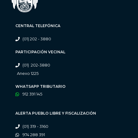
CENTRAL TELEFÓNICA
(01) 202 - 3880
PARTICIPACIÓN VECINAL
(01) 202-3880
Anexo 1225
WHATSAPP TRIBUTARIO
912 391 145
ALERTA PUEBLO LIBRE Y FISCALIZACIÓN
(01) 319 - 3160
974 288 391