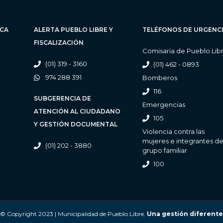
ICA
ALERTA PUEBLO LIBRE Y
TELÉFONOS DE URGENC
FISCALIZACIÓN
Comisaria de Pueblo Lib
(01) 319 - 3160
(01) 462 - 0893
974 288 391
Bomberos
116
SUBGERENCIA DE
Emergencias
ATENCIÓN AL CIUDADANO
105
Y GESTIÓN DOCUMENTAL
Violencia contra las
mujeres e integrantes de
(01) 202 - 3880
grupo familiar
100
© Copyright 2023 | Municipalidad de Pueblo Libre.
Una gestión diferente