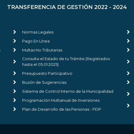
TRANSFERENCIA DE GESTIÓN 2022 - 2024
Normas Legales
Pago En Línea
s
Multas No Tributarias
Consulta el Estado de tu Trámite (Registrados
hasta el 05.01.2025)
Presupuesto Participativo
Buzón de Sugerencias
Sistema de Control Interno de la Municipalidad
Programación Multianual de Inversiones
Plan de Desarrollo de las Personas - PDP