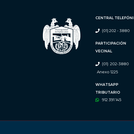
CENTRAL TELEFÓN
(01) 202 - 3880
PARTICIPACIÓN
VECINAL
(01) 202-3880
Anexo 1225
WHATSAPP
TRIBUTARIO
912 391 145