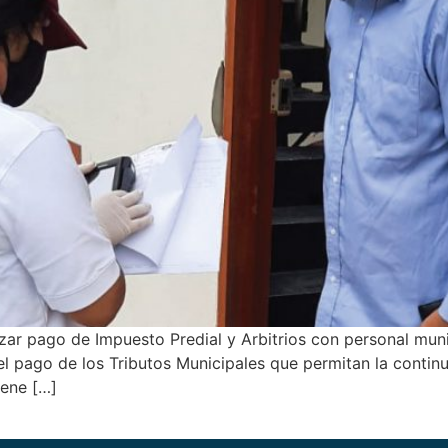
zar pago de Impuesto Predial y Arbitrios con personal mun
 el pago de los Tributos Municipales que permitan la contin
iene […]