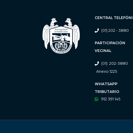
CENTRAL TELEFÓN
(01) 202 - 3880
PARTICIPACIÓN
VECINAL
(01) 202-3880
Anexo 1225
WHATSAPP
TRIBUTARIO
912 391 145