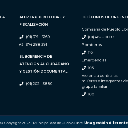
ICA
ALERTA PUEBLO LIBRE Y
TELÉFONOS DE URGENC
FISCALIZACIÓN
Comisaria de Pueblo Lib
(01) 319 - 3160
(01) 462 - 0893
974 288 391
Bomberos
116
SUBGERENCIA DE
Emergencias
ATENCIÓN AL CIUDADANO
105
Y GESTIÓN DOCUMENTAL
Violencia contra las
mujeres e integrantes de
(01) 202 - 3880
grupo familiar
100
© Copyright 2023 | Municipalidad de Pueblo Libre.
Una gestión diferente