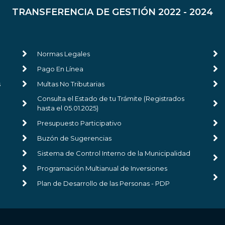
TRANSFERENCIA DE GESTIÓN 2022 - 2024
Normas Legales
Pago En Línea
s
Multas No Tributarias
Consulta el Estado de tu Trámite (Registrados
hasta el 05.01.2025)
Presupuesto Participativo
Buzón de Sugerencias
Sistema de Control Interno de la Municipalidad
Programación Multianual de Inversiones
Plan de Desarrollo de las Personas - PDP