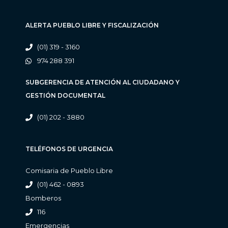
ALERTA PUEBLO LIBRE Y FISCALIZACIÓN
(01) 319 - 3160
974 288 391
SUBGERENCIA DE ATENCIÓN AL CIUDADANO Y
GESTIÓN DOCUMENTAL
(01) 202 - 3880
TELÉFONOS DE URGENCIA
Comisaria de Pueblo Libre
(01) 462 - 0893
Bomberos
116
Emergencias