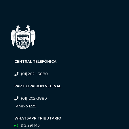
CENTRAL TELEFÓNICA
(01) 202 - 3880
PARTICIPACIÓN VECINAL
(01) 202-3880
Anexo 1225
WHATSAPP TRIBUTARIO
912 391 145