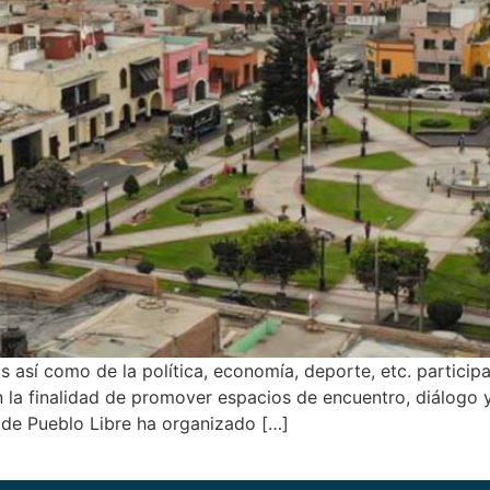
as así como de la política, economía, deporte, etc. partici
a finalidad de promover espacios de encuentro, diálogo y re
 de Pueblo Libre ha organizado […]