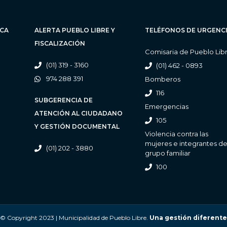
ICA
ALERTA PUEBLO LIBRE Y
TELÉFONOS DE URGENC
FISCALIZACIÓN
Comisaria de Pueblo Lib
(01) 319 - 3160
(01) 462 - 0893
974 288 391
Bomberos
116
SUBGERENCIA DE
Emergencias
ATENCIÓN AL CIUDADANO
105
Y GESTIÓN DOCUMENTAL
Violencia contra las
mujeres e integrantes de
(01) 202 - 3880
grupo familiar
100
© Copyright 2023 | Municipalidad de Pueblo Libre.
Una gestión diferente