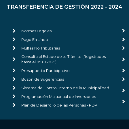
TRANSFERENCIA DE GESTIÓN 2022 - 2024
Normas Legales
Pago En Línea
s
Multas No Tributarias
Consulta el Estado de tu Trámite (Registrados
hasta el 05.01.2025)
Presupuesto Participativo
Buzón de Sugerencias
Sistema de Control Interno de la Municipalidad
Programación Multianual de Inversiones
Plan de Desarrollo de las Personas - PDP