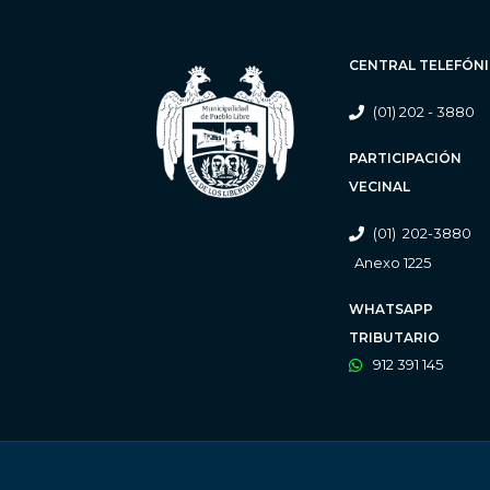
CENTRAL TELEFÓN
(01) 202 - 3880
PARTICIPACIÓN
VECINAL
(01) 202-3880
Anexo 1225
WHATSAPP
TRIBUTARIO
912 391 145