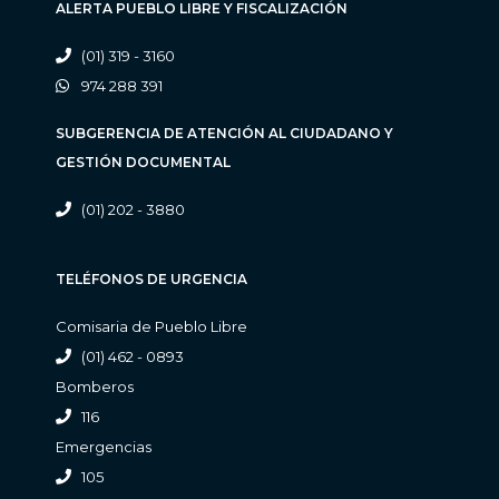
ALERTA PUEBLO LIBRE Y FISCALIZACIÓN
(01) 319 - 3160
974 288 391
SUBGERENCIA DE ATENCIÓN AL CIUDADANO Y
GESTIÓN DOCUMENTAL
(01) 202 - 3880
TELÉFONOS DE URGENCIA
Comisaria de Pueblo Libre
(01) 462 - 0893
Bomberos
116
Emergencias
105