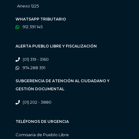
Anexo 1225
WHATSAPP TRIBUTARIO
912 391 145
ALERTA PUEBLO LIBRE Y FISCALIZACIÓN
(01) 319 - 3160
974 288 391
SUBGERENCIA DE ATENCIÓN AL CIUDADANO Y
GESTIÓN DOCUMENTAL
(01) 202 - 3880
TELÉFONOS DE URGENCIA
Comisaria de Pueblo Libre