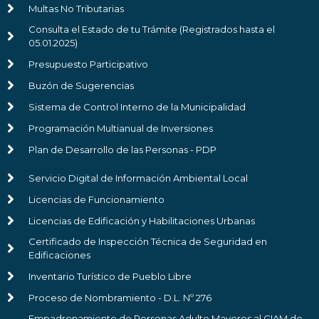
Multas No Tributarias
Consulta el Estado de tu Trámite (Registrados hasta el
05.01.2025)
Presupuesto Participativo
Buzón de Sugerencias
Sistema de Control Interno de la Municipalidad
Programación Multianual de Inversiones
Plan de Desarrollo de las Personas - PDP
Servicio Digital de Información Ambiental Local
Licencias de Funcionamiento
Licencias de Edificación y Habilitaciones Urbanas
Certificado de Inspección Técnica de Seguridad en
Edificaciones
Inventario Turístico de Pueblo Libre
Proceso de Nombramiento - D.L. Nº 276
Empadronamiento de Personas Adulto Mayores al CIAM de