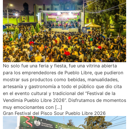
No solo fue una feria y fiesta, fue una vitrina abierta
para los emprendedores de Pueblo Libre, que pudieron
mostrar sus productos como bebidas, manualidades,
artesanía y gastronomía a todo el público que dio cita
en el evento cultural y tradicional del “Festival de la
Vendimia Pueblo Libre 2026”. Disfrutamos de momentos
muy emocionantes con […]
Gran Festival del Pisco Sour Pueblo Libre 2026