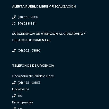
ALERTA PUEBLO LIBRE Y FISCALIZACIÓN
(01) 319 - 3160
974 288 391
SUBGERENCIA DE ATENCIÓN AL CIUDADANO Y
GESTIÓN DOCUMENTAL
(01) 202 - 3880
TELÉFONOS DE URGENCIA
Comisaria de Pueblo Libre
(01) 462 - 0893
Bomberos
116
Emergencias
105