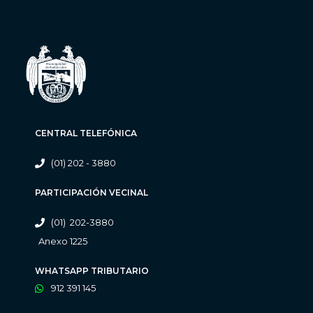
CENTRAL TELEFÓNICA
(01) 202 - 3880
PARTICIPACIÓN VECINAL
(01) 202-3880
Anexo 1225
WHATSAPP TRIBUTARIO
912 391 145