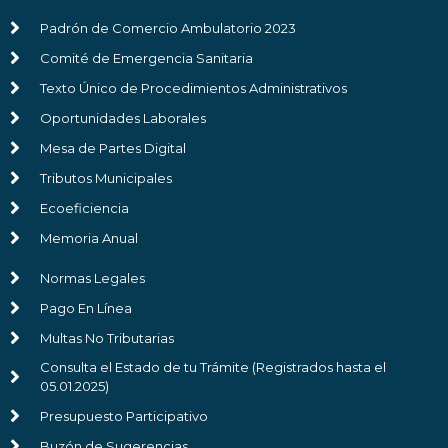
Padrón de Comercio Ambulatorio 2023
Comité de Emergencia Sanitaria
Texto Único de Procedimientos Administrativos
Oportunidades Laborales
Mesa de Partes Digital
Tributos Municipales
Ecoeficiencia
Memoria Anual
Normas Legales
Pago En Línea
Multas No Tributarias
Consulta el Estado de tu Trámite (Registrados hasta el
05.01.2025)
Presupuesto Participativo
Buzón de Sugerencias