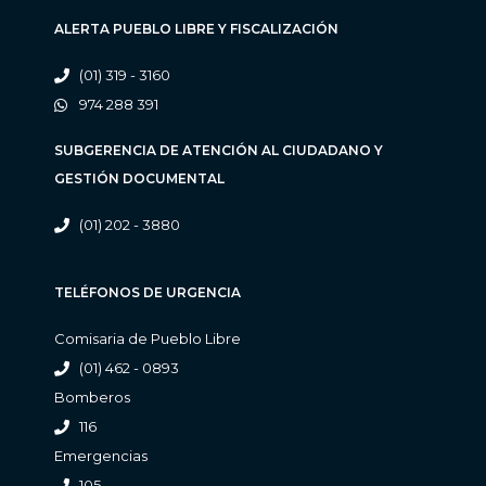
ALERTA PUEBLO LIBRE Y FISCALIZACIÓN
(01) 319 - 3160
974 288 391
SUBGERENCIA DE ATENCIÓN AL CIUDADANO Y
GESTIÓN DOCUMENTAL
(01) 202 - 3880
TELÉFONOS DE URGENCIA
Comisaria de Pueblo Libre
(01) 462 - 0893
Bomberos
116
Emergencias
105