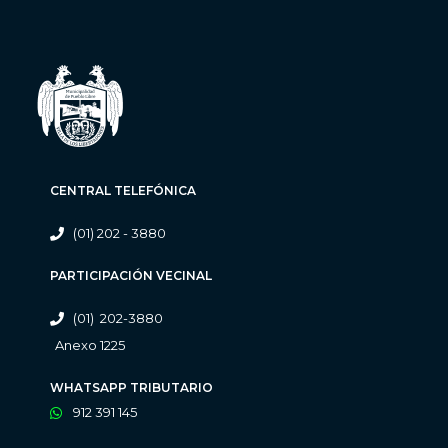
CENTRAL TELEFÓNICA
(01) 202 - 3880
PARTICIPACIÓN VECINAL
(01) 202-3880
Anexo 1225
WHATSAPP TRIBUTARIO
912 391 145