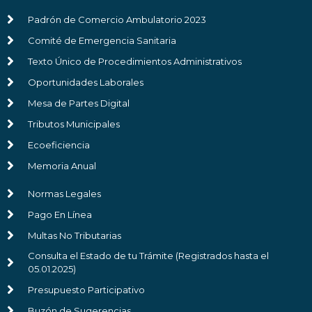
Padrón de Comercio Ambulatorio 2023
Comité de Emergencia Sanitaria
Texto Único de Procedimientos Administrativos
Oportunidades Laborales
Mesa de Partes Digital
Tributos Municipales
Ecoeficiencia
Memoria Anual
Normas Legales
Pago En Línea
Multas No Tributarias
Consulta el Estado de tu Trámite (Registrados hasta el
05.01.2025)
Presupuesto Participativo
Buzón de Sugerencias