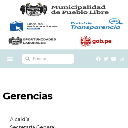
Gerencias
Alcaldía
Secretaría General