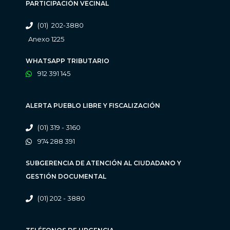
PARTICIPACIÓN VECINAL
(01) 202-3880
Anexo 1225
WHATSAPP TRIBUTARIO
912 391 145
ALERTA PUEBLO LIBRE Y FISCALIZACIÓN
(01) 319 - 3160
974 288 391
SUBGERENCIA DE ATENCIÓN AL CIUDADANO Y
GESTIÓN DOCUMENTAL
(01) 202 - 3880