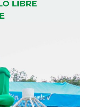
LO LIBRE
E