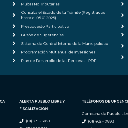
s
Multas No Tributarias
Consulta el Estado de tu Trámite (Registrados
hasta el 05.01.2025)
Presupuesto Participativo
Buzón de Sugerencias
Sistema de Control Interno de la Municipalidad
Programación Multianual de Inversiones
Plan de Desarrollo de las Personas - PDP
ICA
ALERTA PUEBLO LIBRE Y
TELÉFONOS DE URGENC
FISCALIZACIÓN
Comisaria de Pueblo Lib
(01) 319 - 3160
(01) 462 - 0893