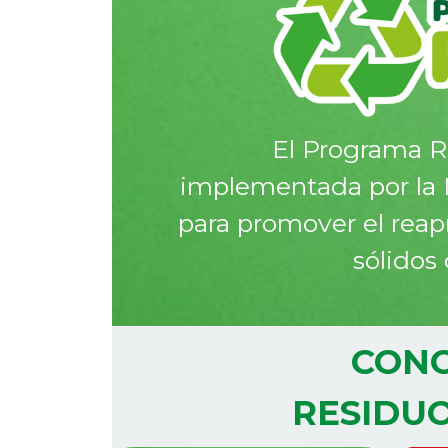
El Programa Re
implementada por la 
para promover el reap
sólidos
CONO
RESIDU