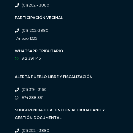
(01) 202 - 3880
PARTICIPACIÓN VECINAL
(01) 202-3880
Anexo 1225
WHATSAPP TRIBUTARIO
912 391 145
ALERTA PUEBLO LIBRE Y FISCALIZACIÓN
(01) 319 - 3160
974 288 391
SUBGERENCIA DE ATENCIÓN AL CIUDADANO Y
GESTIÓN DOCUMENTAL
(01) 202 - 3880