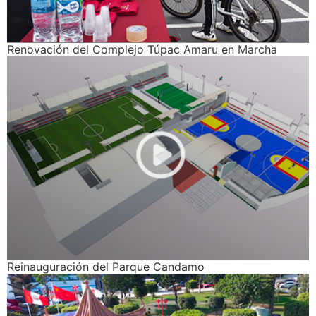
Renovación del Complejo Túpac Amaru en Marcha
Reinauguración del Parque Candamo