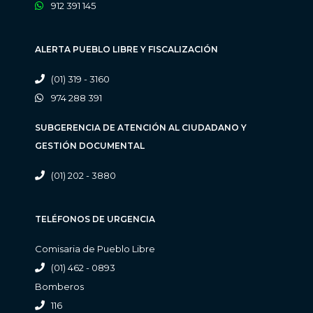
912 391 145
ALERTA PUEBLO LIBRE Y FISCALIZACIÓN
(01) 319 - 3160
974 288 391
SUBGERENCIA DE ATENCIÓN AL CIUDADANO Y
GESTIÓN DOCUMENTAL
(01) 202 - 3880
TELÉFONOS DE URGENCIA
Comisaria de Pueblo Libre
(01) 462 - 0893
Bomberos
116