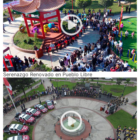
Serenazgo Renovado en Pueblo Libre