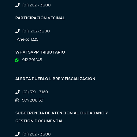
(01) 202 - 3880
PARTICIPACIÓN VECINAL
(01) 202-3880
Anexo 1225
WHATSAPP TRIBUTARIO
912 391 145
ALERTA PUEBLO LIBRE Y FISCALIZACIÓN
(01) 319 - 3160
974 288 391
SUBGERENCIA DE ATENCIÓN AL CIUDADANO Y
GESTIÓN DOCUMENTAL
(01) 202 - 3880