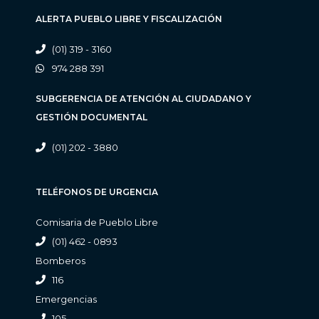
ALERTA PUEBLO LIBRE Y FISCALIZACIÓN
(01) 319 - 3160
974 288 391
SUBGERENCIA DE ATENCIÓN AL CIUDADANO Y
GESTIÓN DOCUMENTAL
(01) 202 - 3880
TELÉFONOS DE URGENCIA
Comisaria de Pueblo Libre
(01) 462 - 0893
Bomberos
116
Emergencias
105