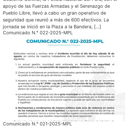
apoyo de las Fuerzas Armadas y el Serenazgo de
Pueblo Libre, llevó a cabo un gran operativo de
seguridad que reunió a más de 600 efectivos. La
jornada se inició en la Plaza a la Bandera, […]
Comunicado N.° 022-2025-MPL
Comunicado N.° 021-2025-MPL