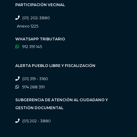
PARTICIPACIÓN VECINAL
(01) 202-3880
Anexo 1225
WHATSAPP TRIBUTARIO
912 391 145
ALERTA PUEBLO LIBRE Y FISCALIZACIÓN
(01) 319 - 3160
974 288 391
SUBGERENCIA DE ATENCIÓN AL CIUDADANO Y
GESTIÓN DOCUMENTAL
(01) 202 - 3880