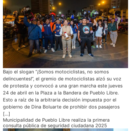
Bajo el slogan “¡Somos motociclistas, no somos
delincuentes!”, el gremio de motociclistas alzó su voz
de protesta y convocó a una gran marcha este jueves
24 de abril en la Plaza a la Bandera de Pueblo Libre.
Esto a raíz de la arbitraria decisión impuesta por el
gobierno de Dina Boluarte de prohibir dos pasajeros
[…]
Municipalidad de Pueblo Libre realiza la primera
consulta pública de seguridad ciudadana 2025