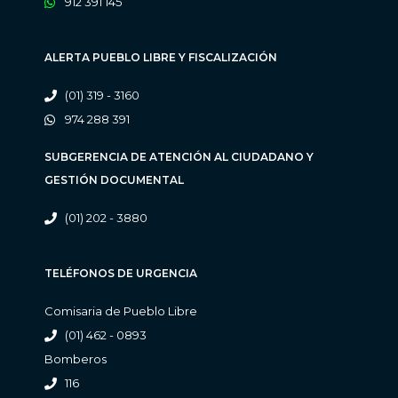
912 391 145
ALERTA PUEBLO LIBRE Y FISCALIZACIÓN
(01) 319 - 3160
974 288 391
SUBGERENCIA DE ATENCIÓN AL CIUDADANO Y
GESTIÓN DOCUMENTAL
(01) 202 - 3880
TELÉFONOS DE URGENCIA
Comisaria de Pueblo Libre
(01) 462 - 0893
Bomberos
116