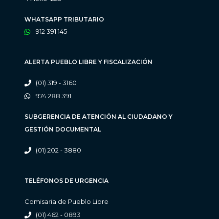
WHATSAPP TRIBUTARIO
912 391 145
ALERTA PUEBLO LIBRE Y FISCALIZACIÓN
(01) 319 - 3160
974 288 391
SUBGERENCIA DE ATENCIÓN AL CIUDADANO Y
GESTIÓN DOCUMENTAL
(01) 202 - 3880
TELÉFONOS DE URGENCIA
Comisaria de Pueblo Libre
(01) 462 - 0893