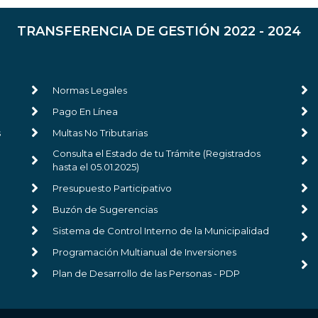
TRANSFERENCIA DE GESTIÓN 2022 - 2024
Normas Legales
Pago En Línea
s
Multas No Tributarias
Consulta el Estado de tu Trámite (Registrados
hasta el 05.01.2025)
Presupuesto Participativo
Buzón de Sugerencias
Sistema de Control Interno de la Municipalidad
Programación Multianual de Inversiones
Plan de Desarrollo de las Personas - PDP