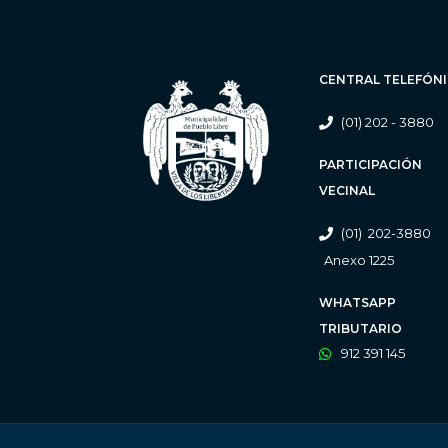
CENTRAL TELEFÓN
(01) 202 - 3880
PARTICIPACIÓN
VECINAL
(01) 202-3880
Anexo 1225
WHATSAPP
TRIBUTARIO
912 391 145