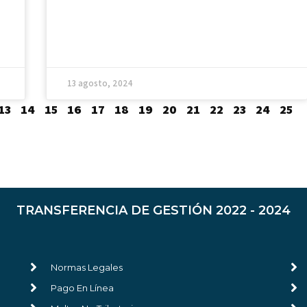
13 agosto, 2024
13
14
15
16
17
18
19
20
21
22
23
24
25
TRANSFERENCIA DE GESTIÓN 2022 - 2024
Normas Legales
Pago En Línea