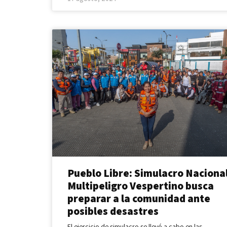
Pueblo Libre: Simulacro Naciona
Multipeligro Vespertino busca
preparar a la comunidad ante
posibles desastres
El ejercicio de simulacro se llevó a cabo en las