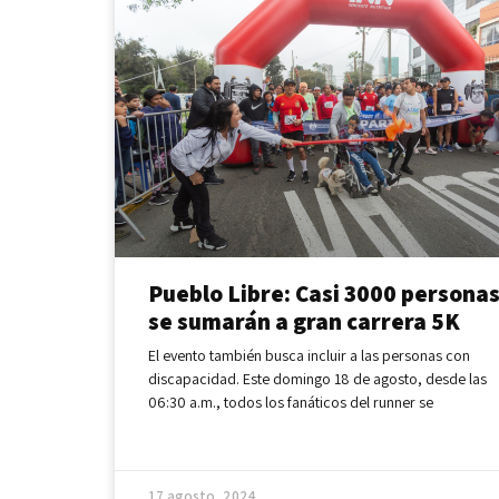
Pueblo Libre: Casi 3000 persona
se sumarán a gran carrera 5K
El evento también busca incluir a las personas con
discapacidad. Este domingo 18 de agosto, desde las
06:30 a.m., todos los fanáticos del runner se
17 agosto, 2024