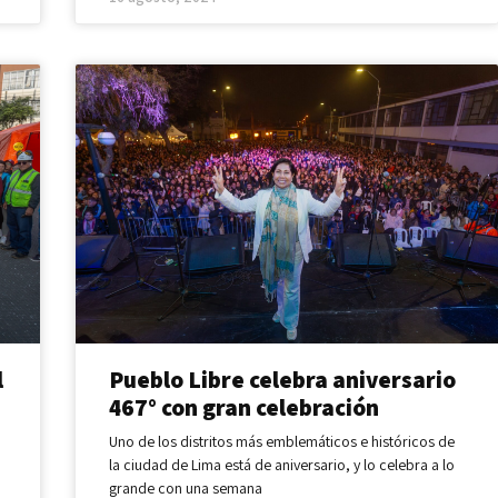
l
Pueblo Libre celebra aniversario
467° con gran celebración
Uno de los distritos más emblemáticos e históricos de
la ciudad de Lima está de aniversario, y lo celebra a lo
grande con una semana