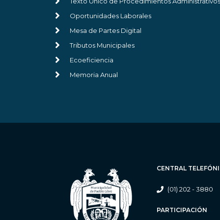
Texto Único de Procedimientos Administrativo
Oportunidades Laborales
Mesa de Partes Digital
Tributos Municipales
Ecoeficiencia
Memoria Anual
CENTRAL TELEFÓN
(01) 202 - 3880
PARTICIPACIÓN