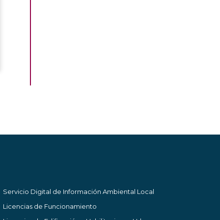
Servicio Digital de Información Ambiental Local
Licencias de Funcionamiento