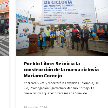
s
Pueblo Libre: Se inicia la
construcción de la nueva ciclovía
Mariano Cornejo
Abarcará 5 km. y recorrerá las avenidas Colombia, Del
Río, Prolongación Ugarteche y Mariano Cornejo. La
nueva ciclovía que recorrerá más de 5 km. de
16 agosto, 2024