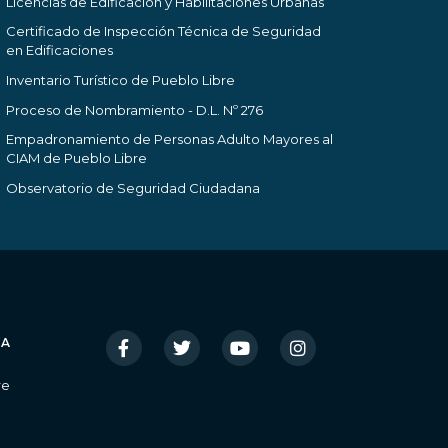
Licencias de Edificación y Habilitaciones Urbanas
Certificado de Inspección Técnica de Seguridad
en Edificaciones
Inventario Turístico de Pueblo Libre
Proceso de Nombramiento - D.L. Nº 276
Empadronamiento de Personas Adulto Mayores al
CIAM de Pueblo Libre
Observatorio de Seguridad Ciudadana
IA
re