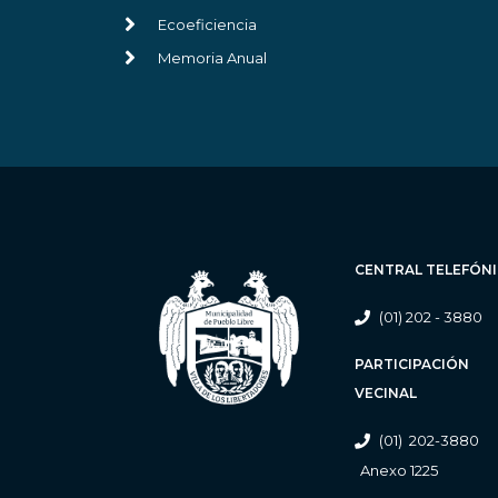
Ecoeficiencia
Memoria Anual
CENTRAL TELEFÓN
(01) 202 - 3880
PARTICIPACIÓN
VECINAL
(01) 202-3880
Anexo 1225