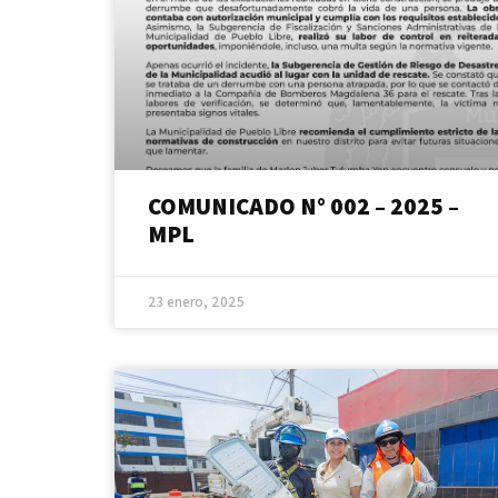
COMUNICADO N° 002 – 2025 –
MPL
23 enero, 2025