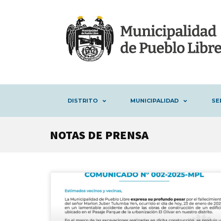
DISTRITO
MUNICIPALIDAD
SE
NOTAS DE PRENSA