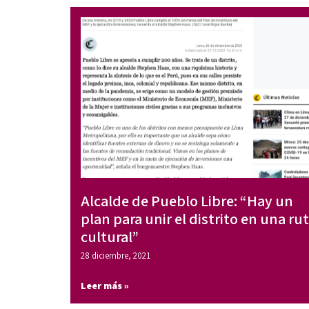
Alcalde de Pueblo Libre: “Hay un
plan para unir el distrito en una ru
cultural”
28 diciembre, 2021
Leer más »