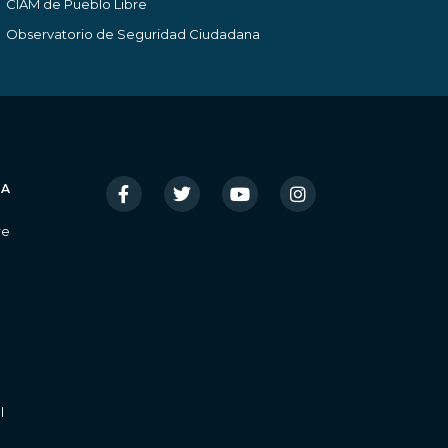
CIAM de Pueblo Libre
Observatorio de Seguridad Ciudadana
IA
re
l