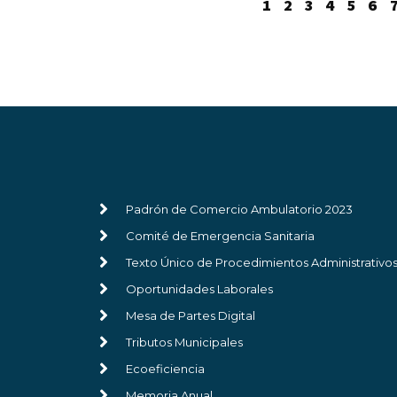
1
2
3
4
5
6
Padrón de Comercio Ambulatorio 2023
Comité de Emergencia Sanitaria
Texto Único de Procedimientos Administrativo
Oportunidades Laborales
Mesa de Partes Digital
Tributos Municipales
Ecoeficiencia
Memoria Anual