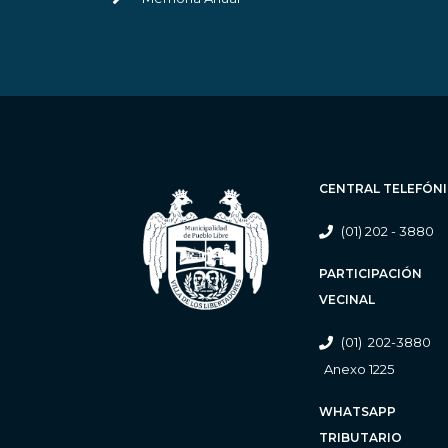
CENTRAL TELEFÓN
(01) 202 - 3880
PARTICIPACIÓN
VECINAL
(01) 202-3880
Anexo 1225
WHATSAPP
TRIBUTARIO