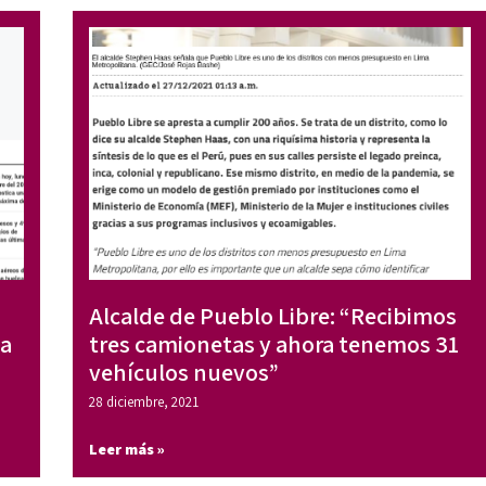
Alcalde de Pueblo Libre: “Recibimos
ta
tres camionetas y ahora tenemos 31
vehículos nuevos”
28 diciembre, 2021
Leer más »