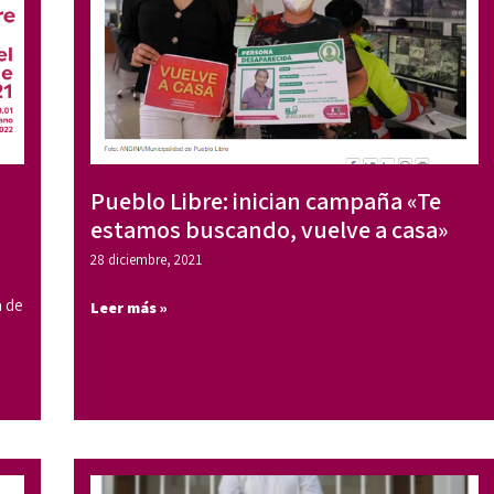
Pueblo Libre: inician campaña «Te
estamos buscando, vuelve a casa»
28 diciembre, 2021
a de
Leer más »