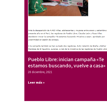
Pueblo Libre: inician campaña «Te
estamos buscando, vuelve a casa»
28 diciembre, 2021
Leer más »