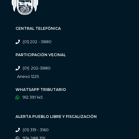
CENTRAL TELEFÓNICA
(01) 202 - 3880
PARTICIPACIÓN VECINAL
(01) 202-3880
Anexo 1225
WHATSAPP TRIBUTARIO
912 391 145
ALERTA PUEBLO LIBRE Y FISCALIZACIÓN
(01) 319 - 3160
974 288 391