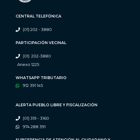
CENTRAL TELEFÓNICA
(01) 202 - 3880
PARTICIPACIÓN VECINAL
(01) 202-3880
Anexo 1225
WHATSAPP TRIBUTARIO
912 391 145
ALERTA PUEBLO LIBRE Y FISCALIZACIÓN
(01) 319 - 3160
974 288 391
SUBGERENCIA DE ATENCIÓN AL CIUDADANO Y