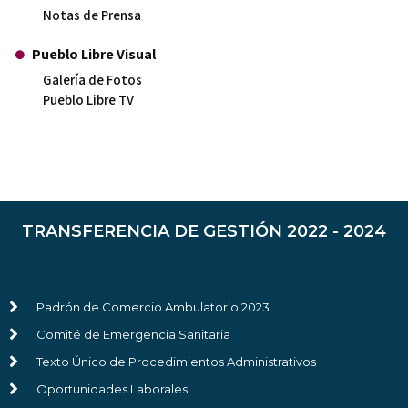
Notas de Prensa
Pueblo Libre Visual
Galería de Fotos
Pueblo Libre TV
TRANSFERENCIA DE GESTIÓN 2022 - 2024
Padrón de Comercio Ambulatorio 2023
Comité de Emergencia Sanitaria
Texto Único de Procedimientos Administrativos
Oportunidades Laborales