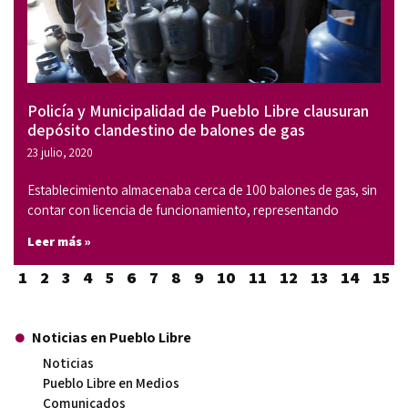
Policía y Municipalidad de Pueblo Libre clausuran
depósito clandestino de balones de gas
23 julio, 2020
Establecimiento almacenaba cerca de 100 balones de gas, sin
contar con licencia de funcionamiento, representando
Leer más »
1
2
3
4
5
6
7
8
9
10
11
12
13
14
15
Noticias en Pueblo Libre
Noticias
Pueblo Libre en Medios
Comunicados