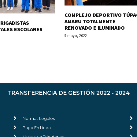
COMPLEJO DEPORTIVO TÚPA
AMARU TOTALMENTE
RIGADISTAS
RENOVADO E ILUMINADO
TALES ESCOLARES
9 mayo, 2022
2
TRANSFERENCIA DE GESTIÓN 2022 - 2024
Normas Legales
Pago En Línea
s
Multas No Tributarias