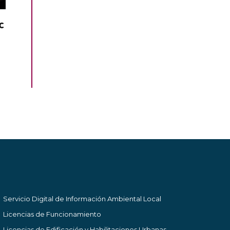
C
Servicio Digital de Información Ambiental Local
Licencias de Funcionamiento
Licencias de Edificación y Habilitaciones Urbanas