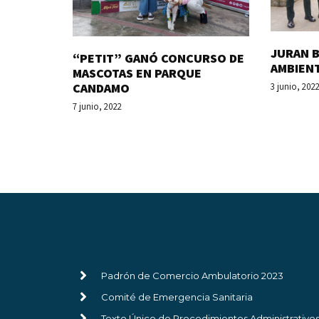
JURAN B
“PETIT” GANÓ CONCURSO DE
AMBIEN
MASCOTAS EN PARQUE
CANDAMO
3 junio, 202
7 junio, 2022
Padrón de Comercio Ambulatorio 2023
Comité de Emergencia Sanitaria
Texto Único de Procedimientos Administrativo