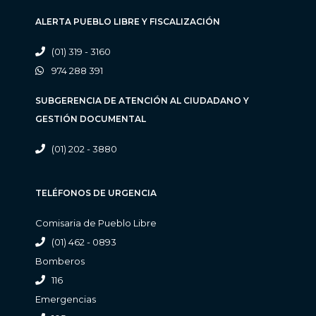
ALERTA PUEBLO LIBRE Y FISCALIZACIÓN
(01) 319 - 3160
974 288 391
SUBGERENCIA DE ATENCIÓN AL CIUDADANO Y
GESTIÓN DOCUMENTAL
(01) 202 - 3880
TELÉFONOS DE URGENCIA
Comisaria de Pueblo Libre
(01) 462 - 0893
Bomberos
116
Emergencias