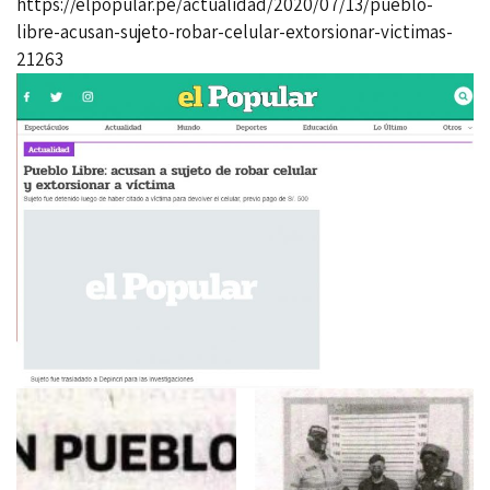
https://elpopular.pe/actualidad/2020/07/13/pueblo-
libre-acusan-sujeto-robar-celular-extorsionar-victimas-
21263