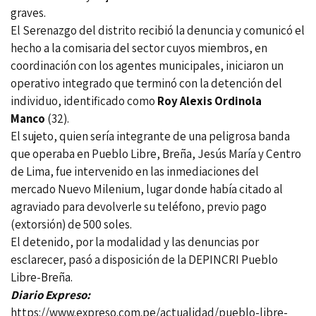
graves.
El Serenazgo del distrito recibió la denuncia y comunicó el
hecho a la comisaria del sector cuyos miembros, en
coordinación con los agentes municipales, iniciaron un
operativo integrado que terminó con la detención del
individuo, identificado como
Roy Alexis Ordinola
Manco
(32).
El sujeto, quien sería integrante de una peligrosa banda
que operaba en Pueblo Libre, Breña, Jesús María y Centro
de Lima, fue intervenido en las inmediaciones del
mercado Nuevo Milenium, lugar donde había citado al
agraviado para devolverle su teléfono, previo pago
(extorsión) de 500 soles.
El detenido, por la modalidad y las denuncias por
esclarecer, pasó a disposición de la DEPINCRI Pueblo
Libre-Breña.
Diario Expreso:
https://www.expreso.com.pe/actualidad/pueblo-libre-