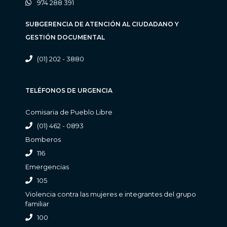
974 288 391
SUBGERENCIA DE ATENCIÓN AL CIUDADANO Y
GESTIÓN DOCUMENTAL
(01) 202 - 3880
TELÉFONOS DE URGENCIA
Comisaria de Pueblo Libre
(01) 462 - 0893
Bomberos
116
Emergencias
105
Violencia contra las mujeres e integrantes del grupo
familiar
100