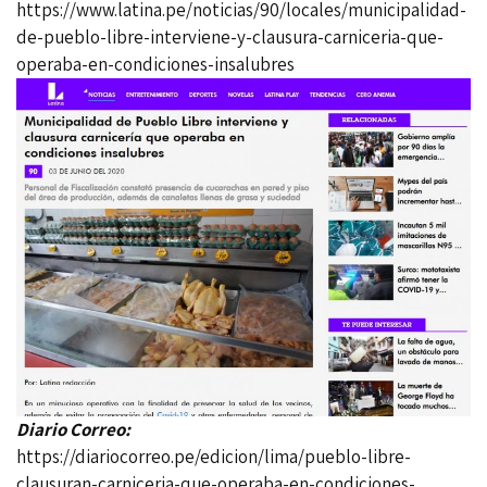
https://www.latina.pe/noticias/90/locales/municipalidad-
de-pueblo-libre-interviene-y-clausura-carniceria-que-
operaba-en-condiciones-insalubres
Diario Correo:
https://diariocorreo.pe/edicion/lima/pueblo-libre-
clausuran-carniceria-que-operaba-en-condiciones-