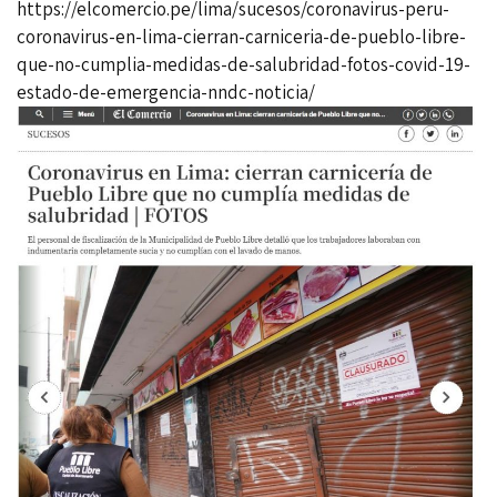
https://elcomercio.pe/lima/sucesos/coronavirus-peru-
coronavirus-en-lima-cierran-carniceria-de-pueblo-libre-
que-no-cumplia-medidas-de-salubridad-fotos-covid-19-
estado-de-emergencia-nndc-noticia/