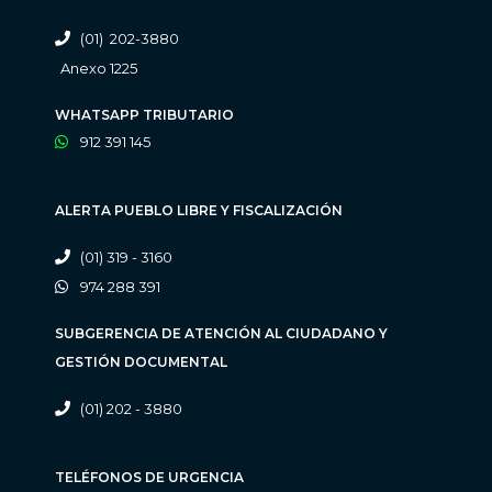
(01) 202-3880
Anexo 1225
WHATSAPP TRIBUTARIO
912 391 145
ALERTA PUEBLO LIBRE Y FISCALIZACIÓN
(01) 319 - 3160
974 288 391
SUBGERENCIA DE ATENCIÓN AL CIUDADANO Y
GESTIÓN DOCUMENTAL
(01) 202 - 3880
TELÉFONOS DE URGENCIA