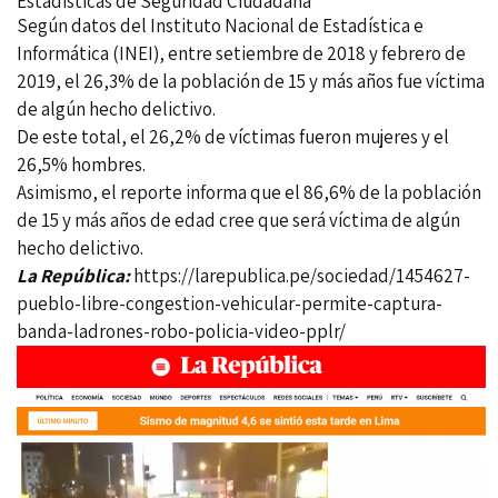
Estadísticas de Seguridad Ciudadana
Según datos del Instituto Nacional de Estadística e
Informática (INEI), entre setiembre de 2018 y febrero de
2019, el 26,3% de la población de 15 y más años fue víctima
de algún hecho delictivo.
De este total, el 26,2% de víctimas fueron mujeres y el
26,5% hombres.
Asimismo, el reporte informa que el 86,6% de la población
de 15 y más años de edad cree que será víctima de algún
hecho delictivo.
La República:
https://larepublica.pe/sociedad/1454627-
pueblo-libre-congestion-vehicular-permite-captura-
banda-ladrones-robo-policia-video-pplr/