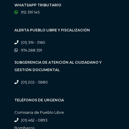
WHATSAPP TRIBUTARIO
912 391 145
ALERTA PUEBLO LIBRE Y FISCALIZACIÓN
(01) 319 - 3160
974 288 391
SUBGERENCIA DE ATENCIÓN AL CIUDADANO Y
GESTIÓN DOCUMENTAL
(01) 202 - 3880
TELÉFONOS DE URGENCIA
Comisaria de Pueblo Libre
(01) 462 - 0893
Bomberos