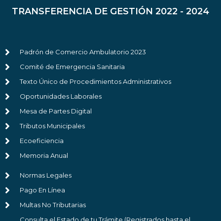
TRANSFERENCIA DE GESTIÓN 2022 - 2024
Padrón de Comercio Ambulatorio 2023
Comité de Emergencia Sanitaria
Texto Único de Procedimientos Administrativos
Oportunidades Laborales
Mesa de Partes Digital
Tributos Municipales
Ecoeficiencia
Memoria Anual
Normas Legales
Pago En Línea
Multas No Tributarias
Consulta el Estado de tu Trámite (Registrados hasta el