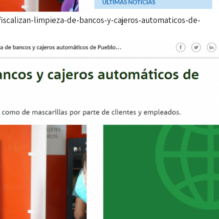
fiscalizan-limpieza-de-bancos-y-cajeros-automaticos-de-