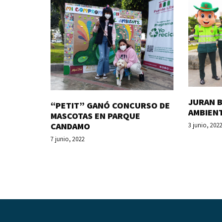
JURAN B
“PETIT” GANÓ CONCURSO DE
AMBIEN
MASCOTAS EN PARQUE
CANDAMO
3 junio, 202
7 junio, 2022