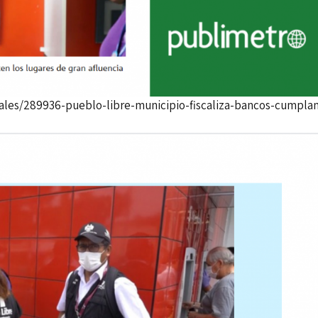
ales/289936-pueblo-libre-municipio-fiscaliza-bancos-cumpla