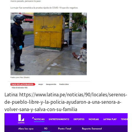
Latina:
https://www.latina.pe/noticias/90/locales/serenos-
de-pueblo-libre-y-la-policia-ayudaron-a-una-senora-a-
volver-sana-y-salva-con-su-familia