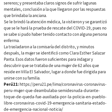
serenos; y presentaba claros signos de sufrir lagunas
mentales, conclusión a la que llegaron por las respuestas
que brindaba la anciana.
Se le brindó la atención médica, la vistieron y se garantizó
que se le hará la prueba de rescate del COVID-19, pues no
se sabe si pudo haber tenido contacto con alguna persona
enferma.
La trasladaron a la comisaría del distrito, y minutos
después, la mujer se identificó como Clara Esther Salazar
Panta. Esos datos fueron suficientes para indagar y
descubrir que se trataba de una mujer de 62 años que
reside en Villa El Salvador, lugar a donde fue dirigida para
unirse con su familia.
Perú21:
https://peru21.pe/lima/coronavirus-coronavirus-
peru-mujer-que-deambulaba-semidesnuda-durante-
toque-de-queda-fue-auxiliada-por-la-policia-en-pueblo-
libre-coronavirus-covid-19-emergencia-sanitaria-estado-
de-emergencia-nacional-noticia/