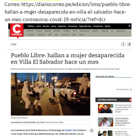
Correo:
https://diariocorreo.pe/edicion/lima/pueblo-libre-
hallan-a-mujer-desaparecida-en-villa-el-salvador-hace-
un-mes-coronavirus-covid-19-noticia/?ref=dcr