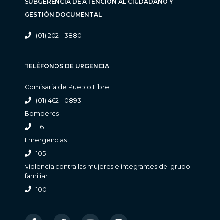
SUBGERENCIA DE ATENCIÓN AL CIUDADANO Y
GESTIÓN DOCUMENTAL
(01) 202 - 3880
TELÉFONOS DE URGENCIA
Comisaria de Pueblo Libre
(01) 462 - 0893
Bomberos
116
Emergencias
105
Violencia contra las mujeres e integrantes del grupo
familiar
100