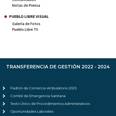
Notas de Prensa
PUEBLO LIBRE VISUAL
Galería de Fotos
Pueblo Libre TV
TRANSFERENCIA DE GESTIÓN 2022 - 2024
Padrón de Comercio Ambulatorio 2023
Comité de Emergencia Sanitaria
Texto Único de Procedimientos Administrativos
Oportunidades Laborales