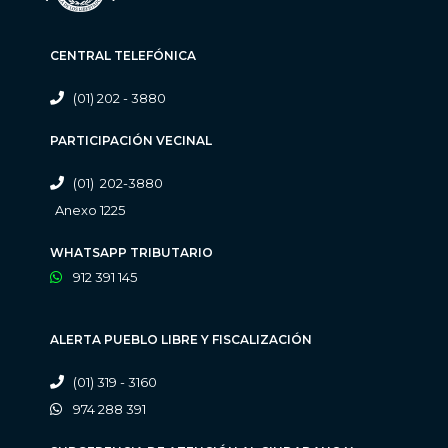
CENTRAL TELEFÓNICA
(01) 202 - 3880
PARTICIPACIÓN VECINAL
(01) 202-3880
Anexo 1225
WHATSAPP TRIBUTARIO
912 391 145
ALERTA PUEBLO LIBRE Y FISCALIZACIÓN
(01) 319 - 3160
974 288 391